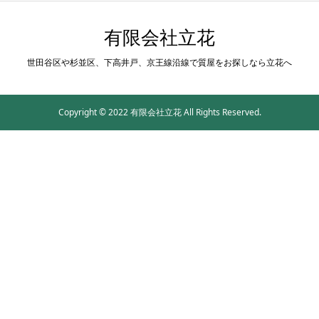
有限会社立花
世田谷区や杉並区、下高井戸、京王線沿線で質屋をお探しなら立花へ
Copyright © 2022 有限会社立花 All Rights Reserved.