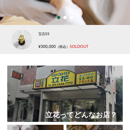
1
2
3
宝石03
¥300,000
SOLDOUT
（税込）
立花ってどんなお店？