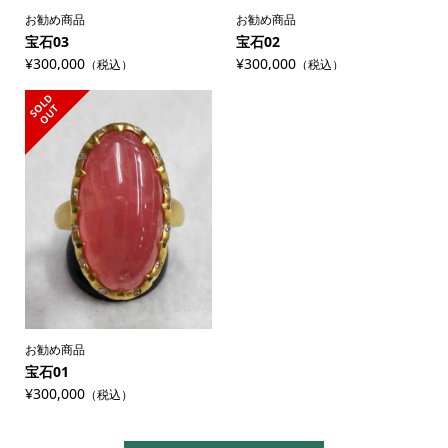
お勧め商品
お勧め商品
宝石03
宝石02
¥300,000
¥300,000
（税込）
（税込）
S
L
D
O
U
O
T
お勧め商品
宝石01
¥300,000
（税込）