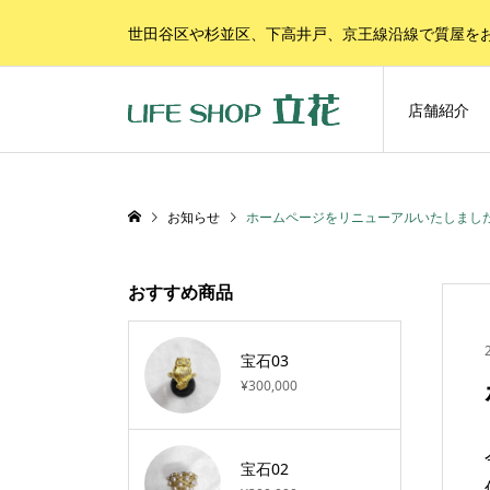
世田谷区や杉並区、下高井戸、京王線沿線で質屋を
店舗紹介
お知らせ
ホームページをリニューアルいたしまし
おすすめ商品
宝石03
¥300,000
宝石02