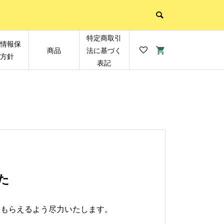
特定商取引
人情報保
商品
法に基づく
護方針
表記
た
れてもらえるよう尽力いたします。